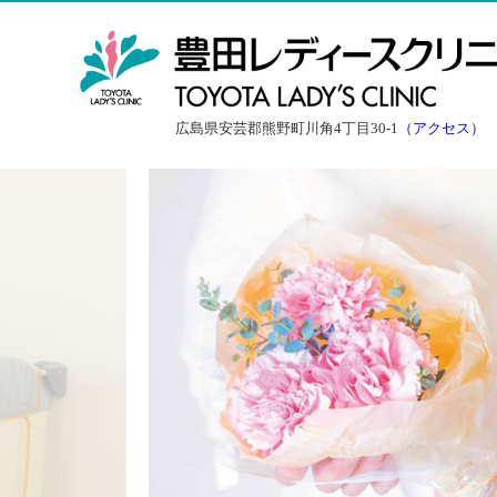
広島県安芸郡熊野町川角4丁目30-1
（アクセス）