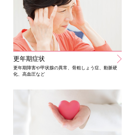
更年期症状
更年期障害や甲状腺の異常、骨粗しょう症、動脈硬
化、高血圧など