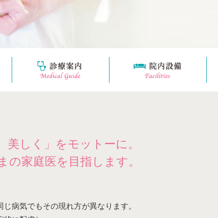
、美しく」をモットーに。
まの家庭医を目指します。
同じ病気でもその現れ方が異なります。