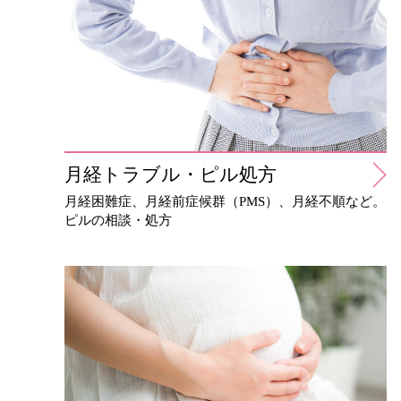
月経トラブル・ピル処方
月経困難症、月経前症候群（PMS）、月経不順など。
ピルの相談・処方